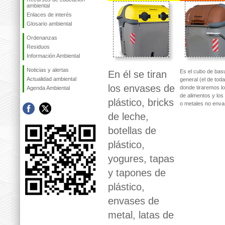
ambiental
Enlaces de interés
Glosario ambiental
Ordenanzas
Residuos
Información Ambiental
Noticias y alertas
Es el cubo de bas
En él se tiran
Actualidad ambiental
general (el de toda
los envases de
donde tiraremos lo
Agenda Ambiental
de alimentos y los
plástico, bricks
o metales no enva
de leche,
botellas de
plástico,
yogures, tapas
y tapones de
plástico,
envases de
metal, latas de