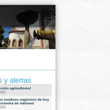
s y alertas
nción agricultores!
2026
Tus residuos orgánicos de hoy
 cosecha de mañana!
2026