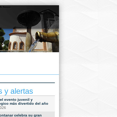
s y alertas
el evento juvenil y
ógico más divertido del año
2026
ontanar celebra su gran