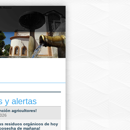
s y alertas
nción agricultores!
2026
Tus residuos orgánicos de hoy
 cosecha de mañana!