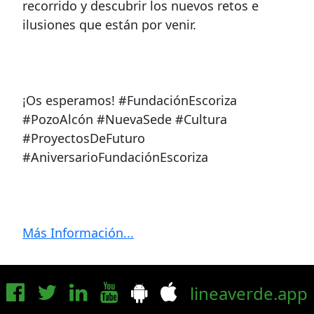
recorrido y descubrir los nuevos retos e
ilusiones que están por venir.
¡Os esperamos! #FundaciónEscoriza
#PozoAlcón #NuevaSede #Cultura
#ProyectosDeFuturo
#AniversarioFundaciónEscoriza
Más Información...
lineaverde.app