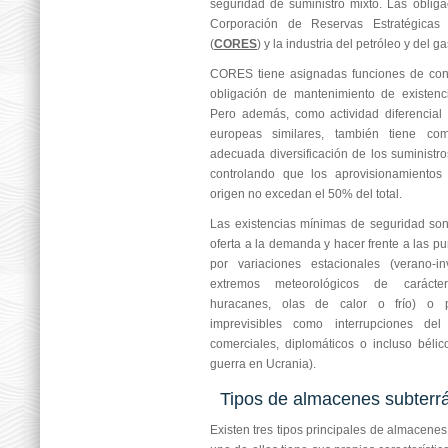
seguridad de suministro mixto. Las obliga
Corporación de Reservas Estratégicas 
(
CORES
) y la industria del petróleo y del ga
CORES tiene asignadas funciones de cont
obligación de mantenimiento de existenc
Pero además, como actividad diferencial 
europeas similares, también tiene co
adecuada diversificación de los suministr
controlando que los aprovisionamiento
origen no excedan el 50% del total.
Las existencias mínimas de seguridad son
oferta a la demanda y hacer frente a las 
por variaciones estacionales (verano-
extremos meteorológicos de carácter
huracanes, olas de calor o frío) o p
imprevisibles como interrupciones del 
comerciales, diplomáticos o incluso béli
guerra en Ucrania).
Tipos de almacenes subterr
Existen tres tipos principales de almacene