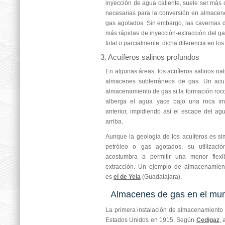
inyección de agua caliente, suele ser más 
necesarias para la conversión en almacen
gas agotados. Sin embargo, las cavernas 
más rápidas de inyección-extracción del ga
total o parcialmente, dicha diferencia en los
3. Acuíferos salinos profundos
En algunas áreas, los acuíferos salinos na
almacenes subterráneos de gas. Un acu
almacenamiento de gas si la formación ro
alberga el agua yace bajo una roca im
anterior, impidiendo así el escape del ag
arriba.
Aunque la geología de los acuíferos es si
petróleo o gas agotados, su utilizac
acostumbra a permitir una menor flexi
extracción. Un ejemplo de almacenamien
es
el de Yela
(Guadalajara).
Almacenes de gas en el mun
La primera instalación de almacenamiento
Estados Unidos en 1915. Según
Cedigaz
, 