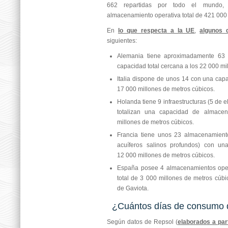
662 repartidas por todo el mundo
almacenamiento operativa total de 421 000 
En
lo que respecta a la UE
,
algunos 
siguientes:
Alemania tiene aproximadamente 63
capacidad total cercana a los 22 000 mi
Italia dispone de unos 14 con una capa
17 000 millones de metros cúbicos.
Holanda tiene 9 infraestructuras (5 de e
totalizan una capacidad de almac
millones de metros cúbicos.
Francia tiene unos 23 almacenamient
acuíferos salinos profundos) con un
12 000 millones de metros cúbicos.
España posee 4 almacenamientos oper
total de 3 000 millones de metros cúbi
de Gaviota.
¿Cuántos días de consumo 
Según datos de Repsol (
elaborados a part