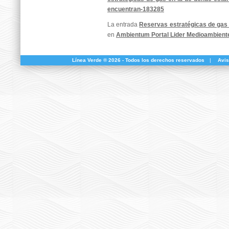
encuentran-183285
La entrada
Reservas estratégicas de gas 
en
Ambientum Portal Lider Medioambient
Línea Verde ® 2026 - Todos los derechos reservados
|
Avis