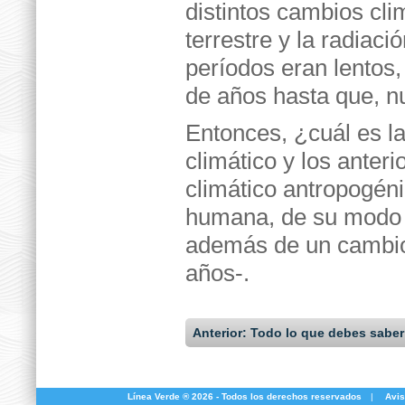
distintos cambios cli
terrestre y la radiaci
períodos eran lentos,
de años hasta que, nu
Entonces, ¿cuál es la
climático y los anter
climático antropogénic
humana, de su modo 
además de un cambio
años-.
Anterior: Todo lo que debes saber
Línea Verde ® 2026 - Todos los derechos reservados
|
Avis