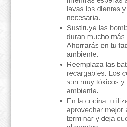
mientras esperas a 
lavas los dientes 
necesaria.
Sustituye las bomb
duran mucho más t
Ahorrarás en tu fa
ambiente.
Reemplaza las bat
recargables. Los 
son muy tóxicos y 
ambiente.
En la cocina, utili
aprovechar mejor e
terminar y deja que