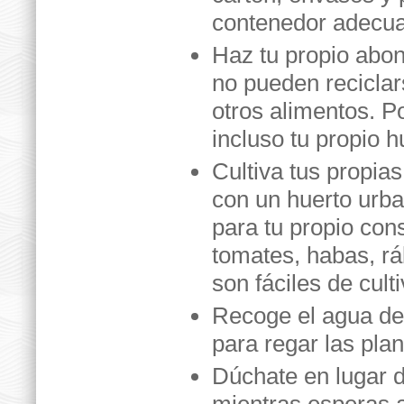
contenedor adecu
Haz tu propio abo
no pueden reciclar
otros alimentos. Po
incluso tu propio h
Cultiva tus propias
con un huerto urba
para tu propio con
tomates, habas, rá
son fáciles de culti
Recoge el agua de 
para regar las plan
Dúchate en lugar d