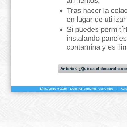
alimentos.
Tras hacer la colad
en lugar de utiliza
Si puedes permitír
instalando paneles
contamina y es ili
Anterior: ¿Qué es el desarrollo so
Línea Verde ® 2026 - Todos los derechos reservados
|
Avis