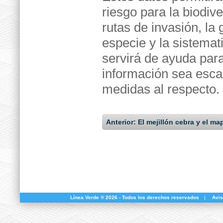
riesgo para la biodive
rutas de invasión, la
especie y la sistemat
servirá de ayuda para
información sea esca
medidas al respecto.
Anterior: El mejillón cebra y el m
Línea Verde ® 2026 - Todos los derechos reservados
|
Avis