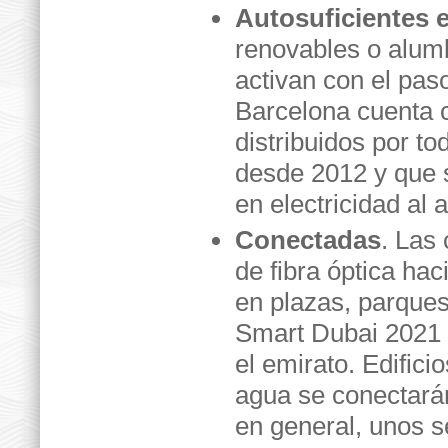
Autosuficientes 
renovables o alum
activan con el pas
Barcelona cuenta 
distribuidos por to
desde 2012 y que 
en electricidad al 
Conectadas
. Las
de fibra óptica hac
en plazas, parques
Smart Dubai 2021 c
el emirato. Edifici
agua se conectarán
en general, unos s