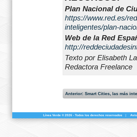
Plan Nacional de Ciu
https://www.red.es/r
inteligentes/plan-naci
Web de la Red Españ
http://reddeciudadesin
Texto por Elisabeth L
Redactora Freelance
Anterior: Smart Cities, las más int
Línea Verde ® 2026 - Todos los derechos reservados
|
Avis