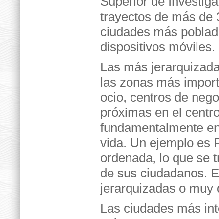
Superior de Investiga
trayectos de más de 
ciudades más poblada
dispositivos móviles.
Las más jerarquizadas
las zonas más import
ocio, centros de nego
próximas en el centro
fundamentalmente ent
vida. Un ejemplo es 
ordenada, lo que se 
de sus ciudadanos. E
jerarquizadas o muy
Las ciudades más int