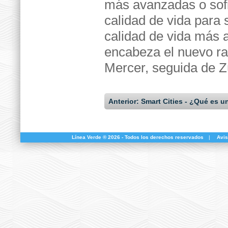
más avanzadas o sofi
calidad de vida para 
calidad de vida más 
encabeza el nuevo ran
Mercer, seguida de Z
Anterior: Smart Cities - ¿Qué es u
Línea Verde ® 2026 - Todos los derechos reservados
|
Avis