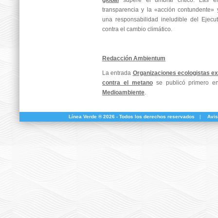
global
supere el umbral crítico. Las e
transparencia y la «acción contundente» 
una responsabilidad ineludible del Ejecu
contra el cambio climático.
Redacción Ambientum
La entrada
Organizaciones ecologistas e
contra el metano
se publicó primero 
Medioambiente
.
Línea Verde ® 2026 - Todos los derechos reservados
|
Avis